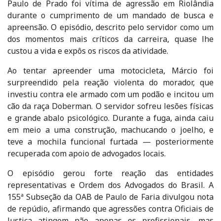
Paulo de Prado foi vítima de agressão em Riolândia
durante o cumprimento de um mandado de busca e
apreensão. O episódio, descrito pelo servidor como um
dos momentos mais críticos da carreira, quase lhe
custou a vida e expôs os riscos da atividade.
Ao tentar apreender uma motocicleta, Márcio foi
surpreendido pela reação violenta do morador, que
investiu contra ele armado com um podão e incitou um
cão da raça Doberman. O servidor sofreu lesões físicas
e grande abalo psicológico. Durante a fuga, ainda caiu
em meio a uma construção, machucando o joelho, e
teve a mochila funcional furtada — posteriormente
recuperada com apoio de advogados locais.
O episódio gerou forte reação das entidades
representativas e Ordem dos Advogados do Brasil. A
155ª Subseção da OAB de Paulo de Faria divulgou nota
de repúdio, afirmando que agressões contra Oficiais de
Justiça atingem não apenas os profissionais, mas