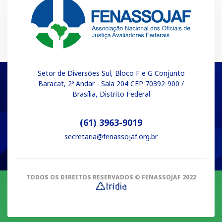
Setor de Diversões Sul, Bloco F e G Conjunto
Baracat, 2º Andar - Sala 204 CEP 70392-900 /
Brasília, Distrito Federal
(61) 3963-9019
secretaria@fenassojaf.org.br
TODOS OS DIREITOS RESERVADOS
© FENASSOJAF 2022