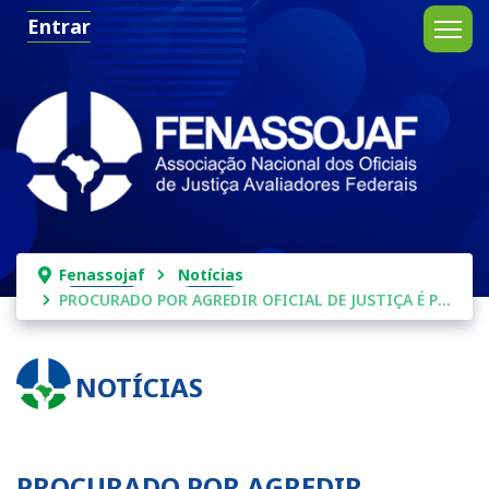
Entrar
Fenassojaf
Notícias
PROCURADO POR AGREDIR OFICIAL DE JUSTIÇA É PRESO EM RIOLÂNDIA
NOTÍCIAS
PROCURADO POR AGREDIR