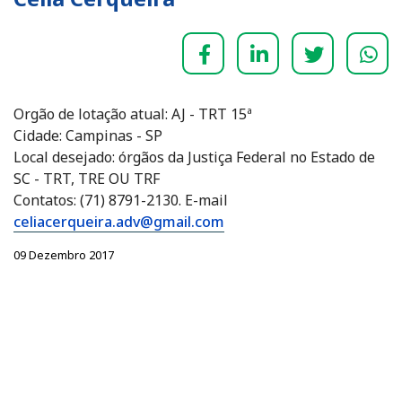
Orgão de lotação atual: AJ - TRT 15ª
Cidade: Campinas - SP
Local desejado: órgãos da Justiça Federal no Estado de
SC - TRT, TRE OU TRF
Contatos: (71) 8791-2130. E-mail
celiacerqueira.adv@gmail.com
09 Dezembro 2017