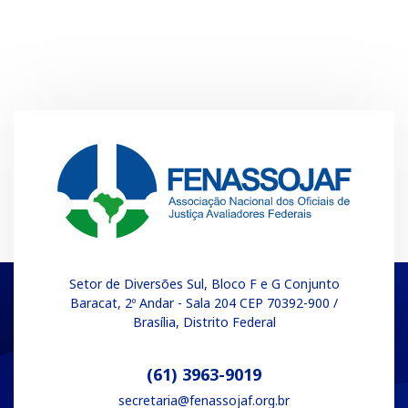
Setor de Diversões Sul, Bloco F e G Conjunto
Baracat, 2º Andar - Sala 204 CEP 70392-900 /
Brasília, Distrito Federal
(61) 3963-9019
secretaria@fenassojaf.org.br