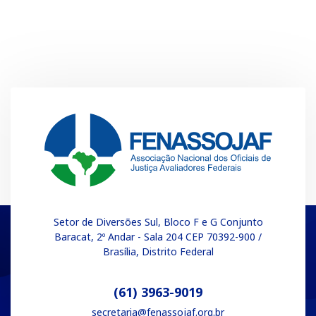
Setor de Diversões Sul, Bloco F e G Conjunto
Baracat, 2º Andar - Sala 204 CEP 70392-900 /
Brasília, Distrito Federal
(61) 3963-9019
secretaria@fenassojaf.org.br