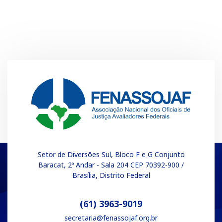
Setor de Diversões Sul, Bloco F e G Conjunto
Baracat, 2º Andar - Sala 204 CEP 70392-900 /
Brasília, Distrito Federal
(61) 3963-9019
secretaria@fenassojaf.org.br