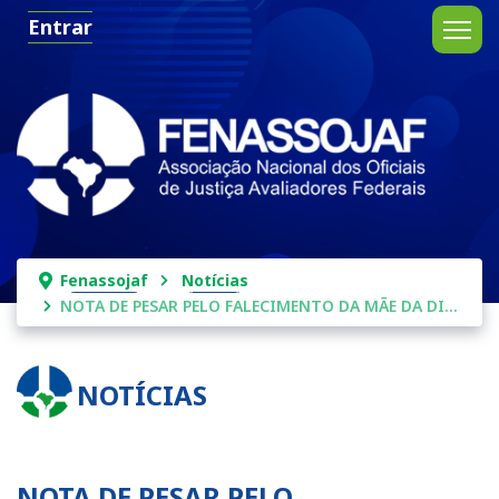
Entrar
Fenassojaf
Notícias
NOTA DE PESAR PELO FALECIMENTO DA MÃE DA DIRETORA CRISTINA VIANA
NOTÍCIAS
NOTA DE PESAR PELO