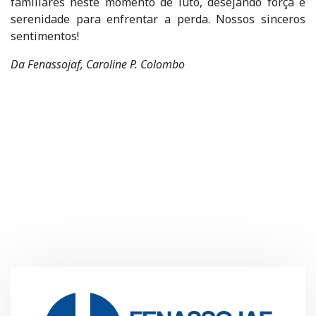
familiares neste momento de luto, desejando força e
serenidade para enfrentar a perda. Nossos sinceros
sentimentos!
Da Fenassojaf, Caroline P. Colombo