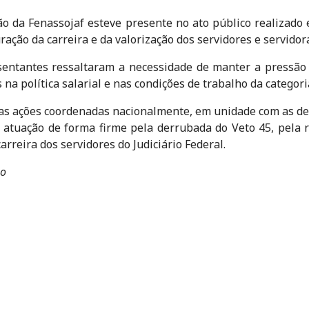
ão da Fenassojaf esteve presente no ato público realizad
ração da carreira e da valorização dos servidores e servidor
esentantes ressaltaram a necessidade de manter a pressão
na política salarial e nas condições de trabalho da categori
nas ações coordenadas nacionalmente, em unidade com as de
 atuação de forma firme pela derrubada do Veto 45, pela r
arreira dos servidores do Judiciário Federal.
bo