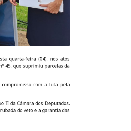
ta quarta-feira (04), nos atos
nº 45, que suprimiu parcelas da
 o compromisso com a luta pela
xo II da Câmara dos Deputados,
rrubada do veto e a garantia das