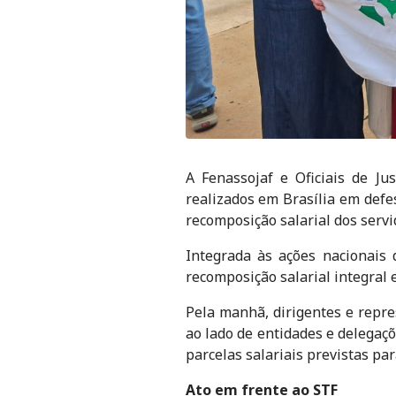
A Fenassojaf e Oficiais de Ju
realizados em Brasília em defe
recomposição salarial dos servi
Integrada às ações nacionais 
recomposição salarial integral e
Pela manhã, dirigentes e repr
ao lado de entidades e delegaçõ
parcelas salariais previstas pa
Ato em frente ao STF