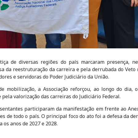
stiça de diversas regiões do país marcaram presença, nes
sa da reestruturação da carreira e pela derrubada do Veto 
dores e servidoras do Poder Judiciário da União.
de mobilização, a Associação reforçou, ao longo do dia,
 pela valorização das carreiras do Judiciário Federal.
esentantes participaram da manifestação em frente ao Ane
es de todo o país. O principal foco do ato foi a defesa da de
ra os anos de 2027 e 2028.