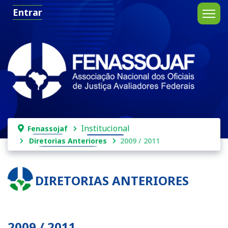
Entrar
Institucional
Fenassojaf
Diretorias Anteriores
2009 / 2011
DIRETORIAS ANTERIORES
2009 / 2011